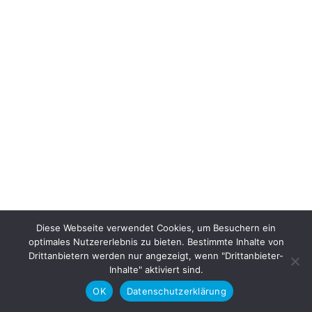
Diese Webseite verwendet Cookies, um Besuchern ein
optimales Nutzererlebnis zu bieten. Bestimmte Inhalte von
Drittanbietern werden nur angezeigt, wenn "Drittanbieter-
Inhalte" aktiviert sind.
OK
Datenschutzerklärung